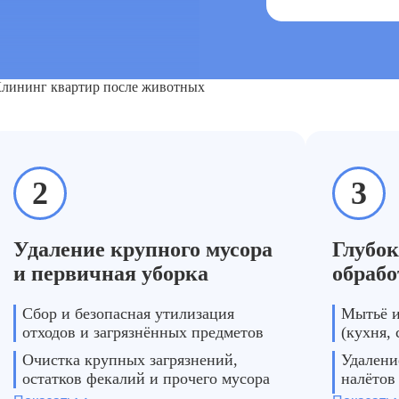
лининг квартир после животных
2
3
Удаление крупного мусора
Глубок
и первичная уборка
обрабо
Сбор и безопасная утилизация
Мытьё и
отходов и загрязнённых предметов
(кухня,
Очистка крупных загрязнений,
Удалени
остатков фекалий и прочего мусора
налётов
загрязн