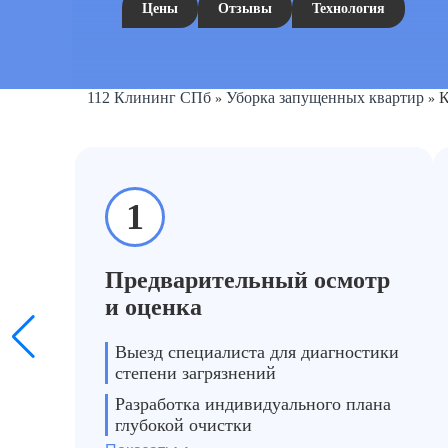
Цены
Отзывы
Технология
112 Клининг СПб
Уборка запущенных квартир
К
»
»
1
Предварительный осмотр
и оценка
Выезд специалиста для диагностики
степени загрязнений
Разработка индивидуального плана
глубокой очистки