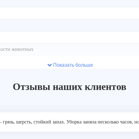
ности животных
Показать больше
еской обработки
Отзывы наших клиентов
ли
рязь, шерсть, стойкий запах. Уборка заняла несколько часов, но