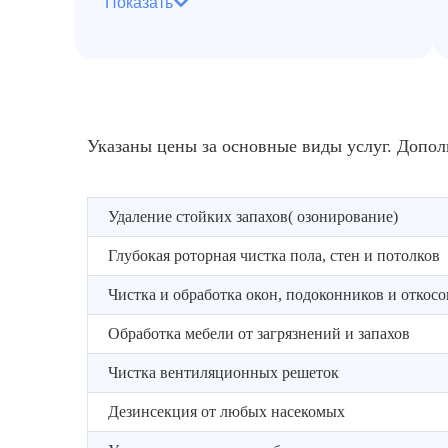
Показать
Подбор оборудования и
профессиональных средств
Указаны цены за основные виды услуг. Допол
Удаление стойких запахов( озонирование)
Глубокая роторная чистка пола, стен и потолков
Чистка и обработка окон, подоконников и откосо
Обработка мебели от загрязнений и запахов
Чистка вентиляционных решеток
Дезинсекция от любых насекомых