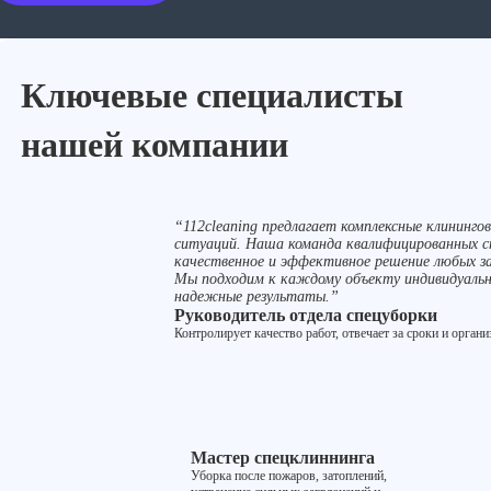
Ключевые специалисты
нашей компании
“112cleaning предлагает комплексные клинингов
ситуаций. Наша команда квалифицированных с
качественное и эффективное решение любых з
Мы подходим к каждому объекту индивидуальн
надежные результаты.”
Руководитель отдела спецуборки
Контролирует качество работ, отвечает за сроки и орган
Мастер спецклиннинга
Уборка после пожаров, затоплений,