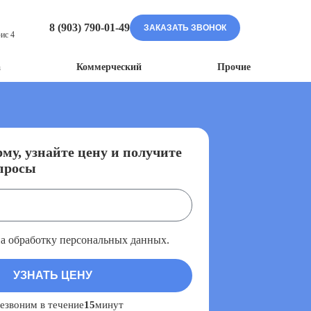
8 (903) 790-01-49
ЗАКАЗАТЬ ЗВОНОК
ис 4
а
Коммерческий
Прочие
му, узнайте цену и получите
просы
на обработку персональных данных.
езвоним в течение
15
минут