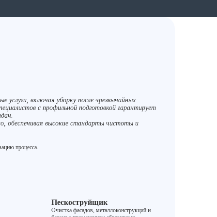
ые услуги, включая уборку после чрезвычайных
пециалистов с профильной подготовкой гарантирует
адач.
о, обеспечивая высокие стандарты чистоты и
изацию процесса.
Пескоструйщик
Очистка фасадов, металлоконструкций и