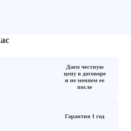
ас
Даем честную
цену в договоре
и не меняем ее
после
Гарантия 1 год