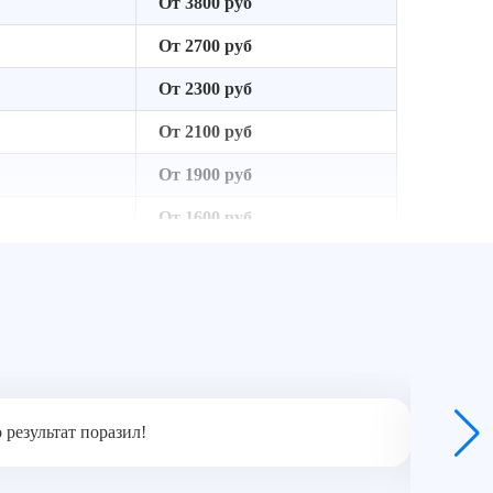
От 3800 руб
От 2700 руб
От 2300 руб
От 2100 руб
От 1900 руб
От 1600 руб
От 2400 руб
От 3100 руб
От 1000 руб
 результат поразил!
Дом дос
не толь