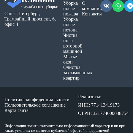
Уборка
О
Служба спец уборки
после
компании
Санкт-Петербург,
пожара
Контакты
Трамвайный проспект, 6,
Уборка
офис 4
после
потопа
Чистка
пола
роторной
машиной
Мытье
окон
Очистка
захламленных
квартир
Реквизиты:
Политика конфиденциальности
Пользовательское соглашение
ИНН: 771413419173
Карта сайта
ОГРН: 321774600038754
Информация носит исключительно информационный характер и ни при
каких условиях не является публичной офертой определяемой