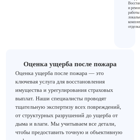
Восста
и ремо
работы
локаль
компле
отделка
Оценка ущерба после пожара
Оценка ущерба после пожара — это
ключевая услуга для восстановления
имущества и урегулирования страховых
выплат. Наши специалисты проводят
тщательную экспертизу всех повреждений,
от структурных разрушений до ущерба от
дыма и влаги. Мы учитываем все детали,
чтобы предоставить точную и объективную