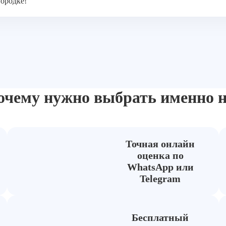
городке!
очему нужно выбрать
именно н
Точная онлайн
оценка по
WhatsApp или
Telegram
Бесплатный