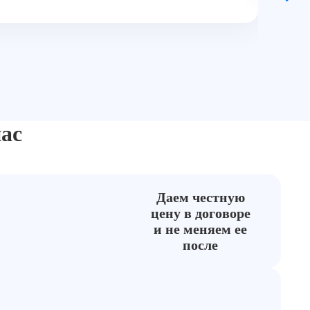
ас
Даем честную
цену в договоре
и не меняем ее
после