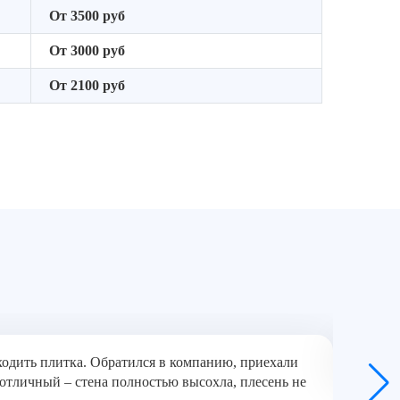
От 3500 руб
От 3000 руб
От 2100 руб
тходить плитка. Обратился в компанию, приехали
Качеств
 отличный – стена полностью высохла, плесень не