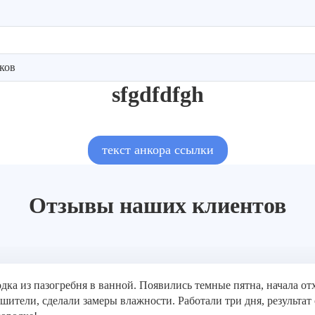
ков
sfgdfdfgh
текст анкора ссылки
Отзывы наших клиентов
одка из пазогребня в ванной. Появились темные пятна, начала о
шители, сделали замеры влажности. Работали три дня, результат