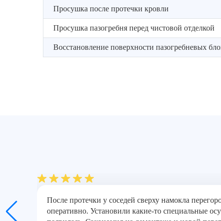
Просушка после протечки кровли
Просушка пазогребня перед чистовой отделкой
Восстановление поверхности пазогребневых бло
После протечки у соседей сверху намокла перегор
оперативно. Установили какие-то специальные осу