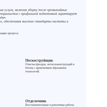
ые услуги, включая уборку после чрезвычайных
пециалистов с профильной подготовкой гарантирует
адач.
о, обеспечивая высокие стандарты чистоты и
изацию процесса.
Пескоструйщик
Очистка фасадов, металлоконструкций и
бетона с применением абразивных
технологий.
Отделочник
Восстановительные и ремонтные работы